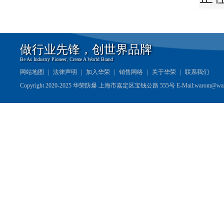
做行业先锋，创世界品牌
Be As Industry Pioneer, Create A World Brand
网站地图
|
法律声明
|
加入华荣
|
销售网络
|
关于华荣
|
联系我们
Copyright 2020-2025 华荣防爆 上海市嘉定区宝钱公路 555号 E-Mail:warom@wa