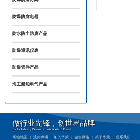
防爆防腐电器
防水防尘防腐产品
防爆通讯仪表
防爆管件产品
海工船舶电气产品
做行业先锋，创世界品牌
Be As Industry Pioneer, Create A World Brand
网站地图
|
法律声明
|
加入华荣
|
销售网络
|
关于华荣
|
联系我们