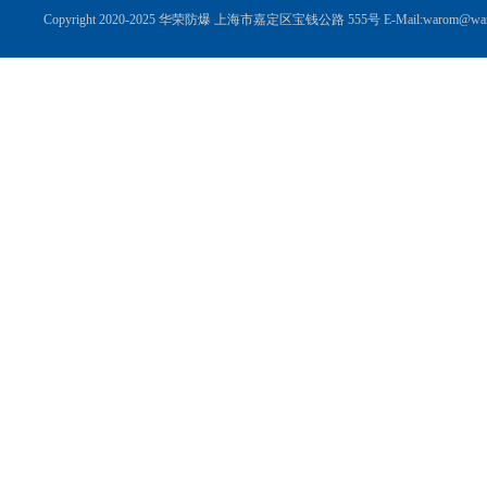
Copyright 2020-2025 华荣防爆 上海市嘉定区宝钱公路 555号 E-Mail:warom@wa