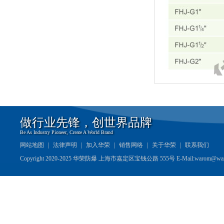
做行业先锋，创世界品牌
Be As Industry Pioneer, Create A World Brand
网站地图
|
法律声明
|
加入华荣
|
销售网络
|
关于华荣
|
联系我们
Copyright 2020-2025 华荣防爆 上海市嘉定区宝钱公路 555号 E-Mail:warom@wa