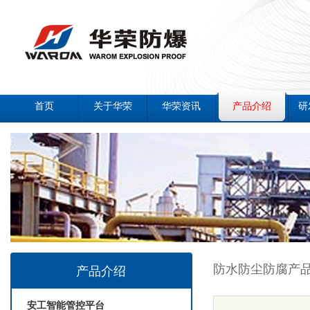
首页
关于华荣
华荣资讯
产品介绍
研
防水防尘防腐产
产品介绍
安工智能管控平台