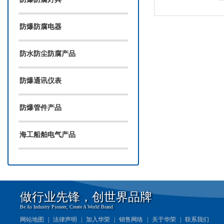
防爆防腐电器
防水防尘防腐产品
防爆通讯仪表
防爆管件产品
海工船舶电气产品
做行业先锋，创世界品牌
Be As Industry Pioneer, Create A World Brand
网站地图
|
法律声明
|
加入华荣
|
销售网络
|
关于华荣
|
联系我们