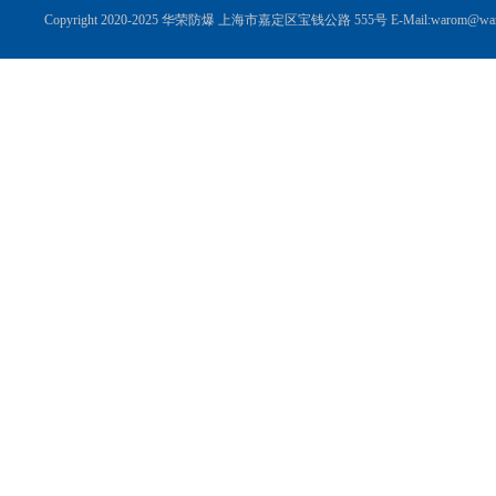
Copyright 2020-2025 华荣防爆 上海市嘉定区宝钱公路 555号 E-Mail:warom@wa